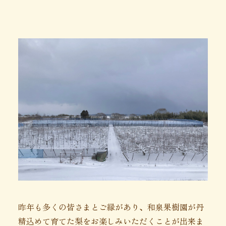
昨年も多くの皆さまとご縁があり、和泉果樹園が丹
精込めて育てた梨をお楽しみいただくことが出来ま